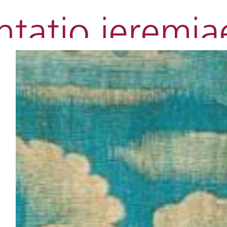
ntatio jeremi