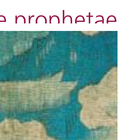
ae prophetae