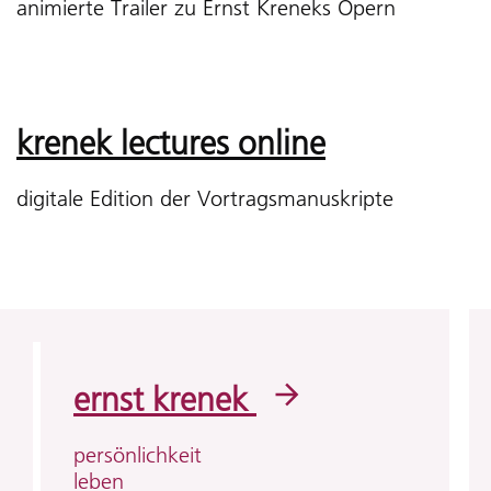
animierte Trailer zu Ernst Kreneks Opern
krenek lectures online
digitale Edition der Vortragsmanuskripte
ernst krenek
persönlichkeit
leben