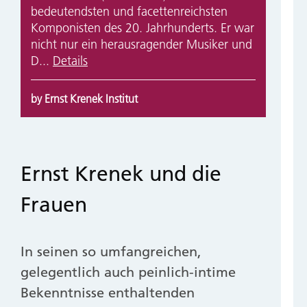
bedeutendsten und facettenreichsten
Komponisten des 20. Jahrhunderts. Er war
nicht nur ein herausragender Musiker und
D...
Details
by Ernst Krenek Institut
Ernst Krenek und die
Frauen
In seinen so umfangreichen,
gelegentlich auch peinlich-intime
Bekenntnisse enthaltenden