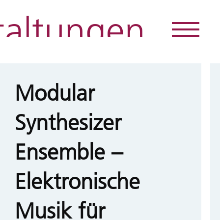
taltungen
Direkt
zum
Inhalt
Modular
Synthesizer
Ensemble –
Elektronische
Musik für