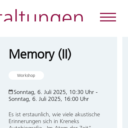
taltungen
Direkt
zum
Inhalt
Memory (II)
Workshop
Sonntag, 6. Juli 2025, 10:30 Uhr
-
Sonntag, 6. Juli 2025, 16:00 Uhr
Es ist erstaunlich, wie viele akustische
Erinnerungen sich in Kreneks
Autobiografie „Im Atem der Zeit“