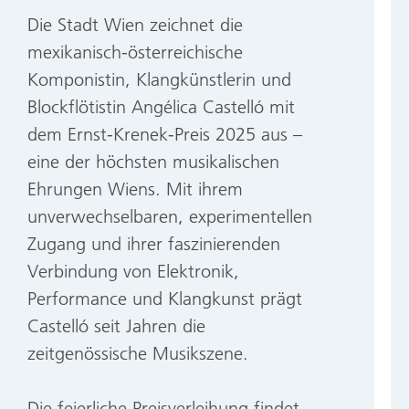
Die Stadt Wien zeichnet die
mexikanisch-österreichische
Komponistin, Klangkünstlerin und
Blockflötistin Angélica Castelló mit
dem Ernst-Krenek-Preis 2025 aus –
eine der höchsten musikalischen
Ehrungen Wiens. Mit ihrem
unverwechselbaren, experimentellen
Zugang und ihrer faszinierenden
Verbindung von Elektronik,
Performance und Klangkunst prägt
Castelló seit Jahren die
zeitgenössische Musikszene.
Die feierliche Preisverleihung findet