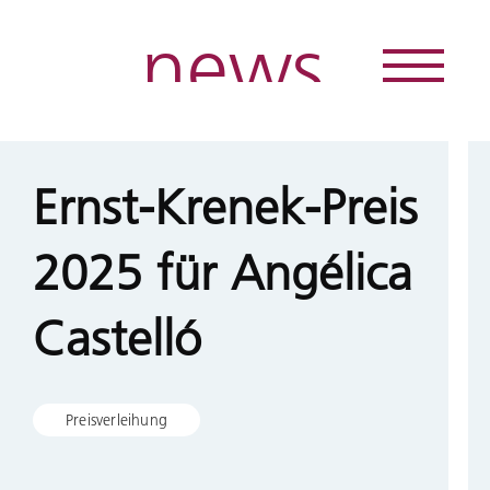
news
Direkt
zum
Inhalt
Ernst-Krenek-Preis
2025 für Angélica
Castelló
Preisverleihung