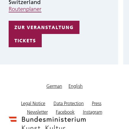
Switzerland
Routenplaner
ZUR VERANSTALTUNG
TICKETS
German
English
Footer
Legal Notice
Data Protection
Press
menu
Newsletter
Facebook
Instagram