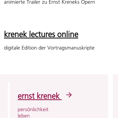
animierte Trailer zu Ernst Kreneks Opern
krenek lectures online
digitale Edition der Vortragsmanuskripte
ernst krenek
persönlichkeit
leben